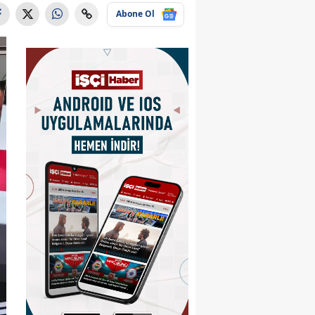
Abone Ol