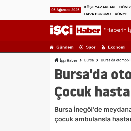
KÖŞE YAZARLARI
DÖVİZ
06 Ağustos 2026
HAVA DURUMU
KÜNYE
"Haberin İş
Gündem
Spor
Ekonomi
Bursa
Bursa'da otomobil b
İşçi Haber
Bursa'da oto
Çocuk hastan
Bursa İnegöl'de meydana 
çocuk ambulansla hastane