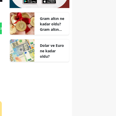
Gram altın ne
kadar oldu?
tan Gönder
Gram altın
satış fiyatı
Dolar ve Euro
ne kadar
oldu?