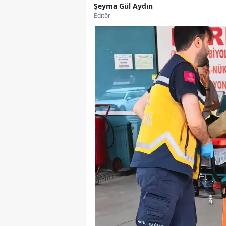
Şeyma Gül Aydın
Editör