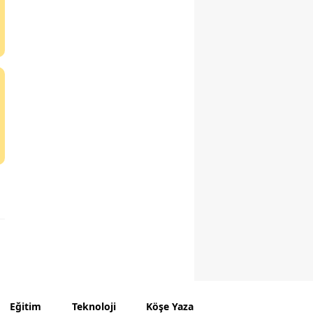
Eğitim
Teknoloji
Köşe Yazarları