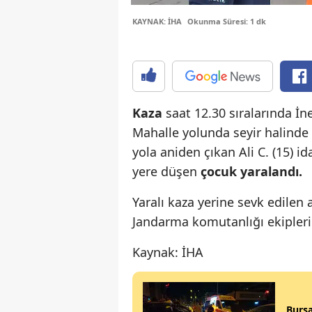
KAYNAK: İHA
Okunma Süresi: 1 dk
Kaza
saat 12.30 sıralarında İn
Mahalle yolunda seyir halinde 
yola aniden çıkan Ali C. (15) i
yere düşen
çocuk yaralandı.
Yaralı kaza yerine sevk edilen
Jandarma komutanlığı ekipleri 
Kaynak: İHA
Bursa