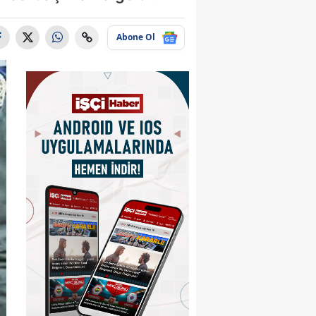
Abone Ol