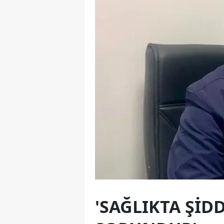
'SAĞLIKTA ŞID