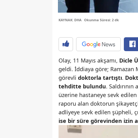
KAYNAK: DHA
Okunma Süresi: 2 dk
Olay, 11 Mayıs akşamı,
Dicle Ü
geldi. İddiaya göre; Ramazan 
görevli
doktorla tartıştı
.
Dokt
tehditte bulundu
. Saldırının
üzerine hastaneye sevk edilen 
raporu alan doktorun şikayetçi
adliyeye sevk edilen şüpheli,
ise bir süre görevinden izin al