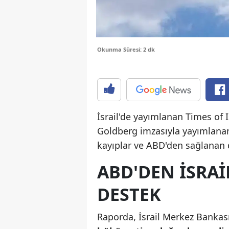
Okunma Süresi: 2 dk
İsrail'de yayımlanan Times of I
Goldberg imzasıyla yayımlana
kayıplar ve ABD'den sağlanan d
ABD'DEN ISRAI
DESTEK
Raporda, İsrail Merkez Bankası