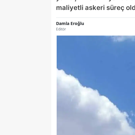
maliyetli askeri süreç o
Damla Eroğlu
Editör