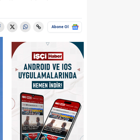
Abone Ol