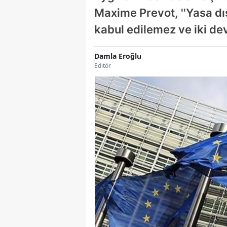
Maxime Prevot, ''Yasa dış
kabul edilemez ve iki dev
Damla Eroğlu
Editör