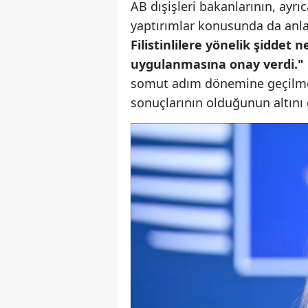
AB dışişleri bakanlarının, ayr
yaptırımlar konusunda da anl
Filistinlilere yönelik şiddet n
uygulanmasına onay verdi."
somut adım dönemine geçilmesi
sonuçlarının olduğunun altını ç