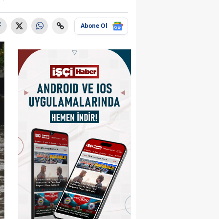
Abone Ol