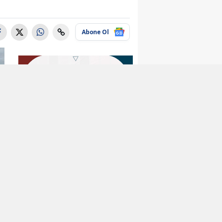
Abone Ol