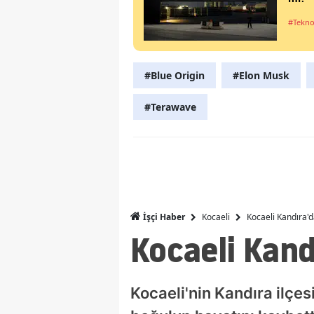
#Tekno
#Blue Origin
#Elon Musk
#Terawave
Kocaeli
Kocaeli Kandıra'
İşçi Haber
Kocaeli Kand
Kocaeli'nin Kandıra ilçe