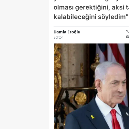
olması gerektiğini, aksi
kalabileceğini söyledim" 
Damla Eroğlu
Y
0
Editör