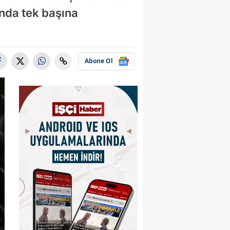
ında tek başına
Abone Ol