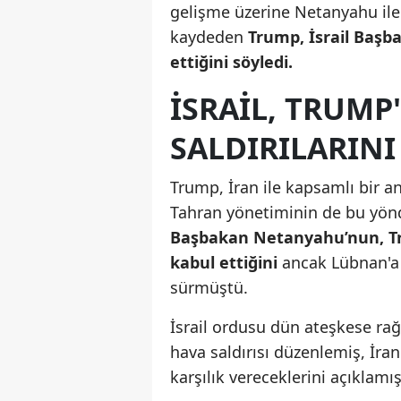
gelişme üzerine Netanyahu ile 
kaydeden
Trump, İsrail Başba
ettiğini söyledi.
İSRAİL, TRUMP
SALDIRILARIN
Trump, İran ile kapsamlı bir
Tahran yönetiminin de bu yönde 
Başbakan Netanyahu’nun, Tru
kabul ettiğini
ancak Lübnan'a 
sürmüştü.
İsrail ordusu dün ateşkese ra
hava saldırısı düzenlemiş, İranl
karşılık vereceklerini açıklamış