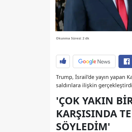
Okunma Süresi: 2 dk
Trump, İsrail’de yayın yapan Ka
saldırılara ilişkin gerçekleşti
'ÇOK YAKIN B
KARŞISINDA TE
SÖYLEDIM'