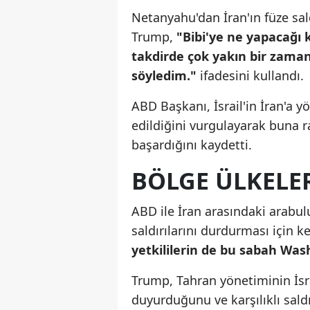
Netanyahu'dan İran'ın füze sald
Trump,
"Bibi'ye ne yapacağı 
takdirde çok yakın bir zaman
söyledim."
ifadesini kullandı.
ABD Başkanı, İsrail'in İran'a yö
edildiğini vurgulayarak buna 
başardığını kaydetti.
BÖLGE ÜLKELE
ABD ile İran arasındaki arabulu
saldırılarını durdurması için k
yetkililerin de bu sabah Wash
Trump, Tahran yönetiminin İsra
duyurduğunu ve karşılıklı saldı