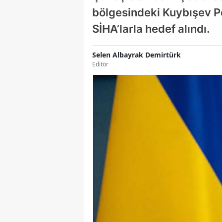
bölgesindeki Kuybışev Pet
SİHA’larla hedef alındı.
Selen Albayrak Demirtürk
Editör