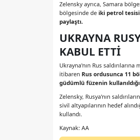
Zelensky ayrıca, Samara bölges
bölgesinde de
iki petrol tesis
paylaştı.
UKRAYNA RUSYA
KABUL ETTI
Ukrayna'nın Rus saldırılarına 
itibaren
Rus ordusunca 11 böl
güdümlü füzenin kullanıldığı
Zelensky, Rusya'nın saldırılar
sivil altyapılarının hedef alındı
kullandı.
Kaynak: AA