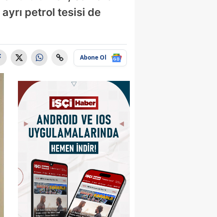
ayrı petrol tesisi de
Abone Ol