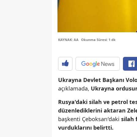
KAYNAK: AA
Okunma Süresi: 1 dk
Ukrayna Devlet Başkanı Volo
açıklamada,
Ukrayna ordusunu
Rusya'daki silah ve petrol tes
düzenlediklerini aktaran Ze
başkenti Çeboksarı'daki
silah 
vurduklarını belirtti.