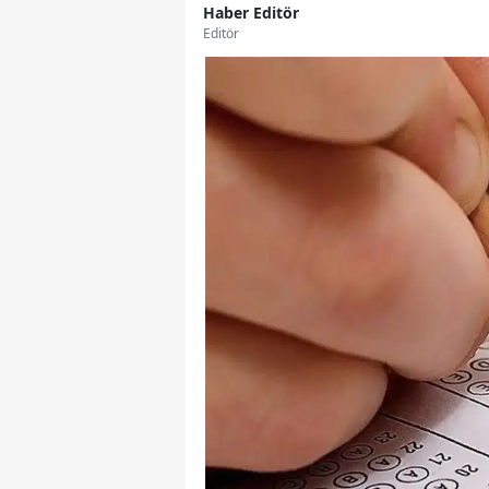
Haber Editör
Editör