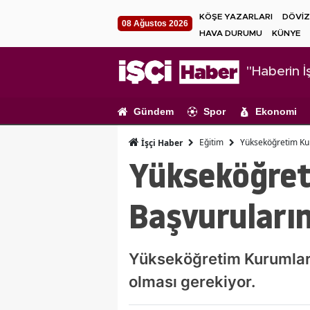
KÖŞE YAZARLARI
DÖVİZ
08 Ağustos 2026
HAVA DURUMU
KÜNYE
"Haberin İş
Gündem
Spor
Ekonomi
Eğitim
Yükseköğretim Kur
İşçi Haber
Yükseköğreti
Başvuruları
Yükseköğretim Kurumları 
olması gerekiyor.