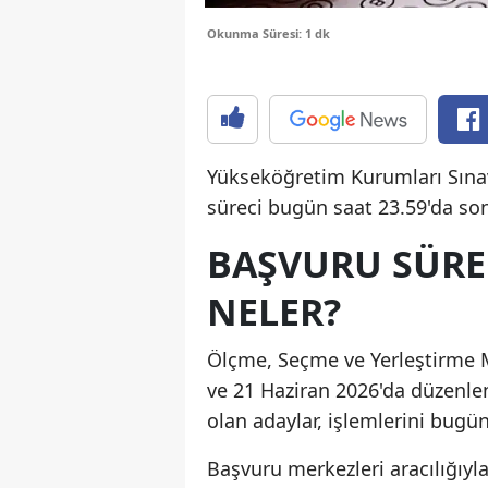
Okunma Süresi: 1 dk
Yükseköğretim Kurumları Sınav
süreci bugün saat 23.59'da so
BAŞVURU SÜRE
NELER?
Ölçme, Seçme ve Yerleştirme M
ve 21 Haziran 2026'da düzenl
olan adaylar, işlemlerini bugü
Başvuru merkezleri aracılığıyla