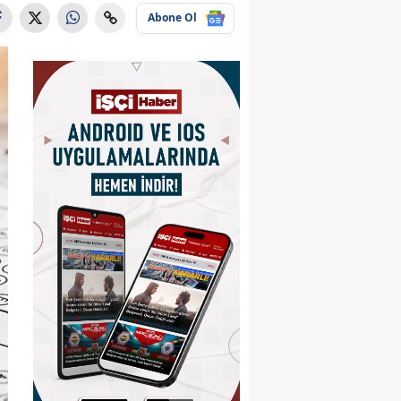
Abone Ol