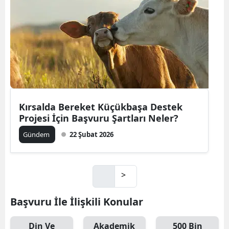
Kırsalda Bereket Küçükbaşa Destek
Projesi İçin Başvuru Şartları Neler?
Gündem
22 Şubat 2026
>
Başvuru İle İlişkili Konular
Din Ve
Akademik
500 Bin