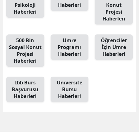
Psikoloji
Haberleri
Konut
Haberleri
Projesi
Haberleri
500 Bin
Umre
Öğrenciler
Sosyal Konut
Programı
İçin Umre
Projesi
Haberleri
Haberleri
Haberleri
İbb Burs
Üniversite
Başvurusu
Bursu
Haberleri
Haberleri