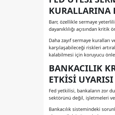
KURALLARINA 
Barr, özellikle sermaye yeterlil
dayanıklılığı açısından kritik
Daha zayıf sermaye kuralları 
karşılaşabileceği riskleri artır
kalabilmesi için koruyucu önle
BANKACILIK K
ETKISI UYARISI
Fed yetkilisi, bankaların zor
sektörünü değil, işletmeleri ve
Bankacılık sistemindeki sorunl