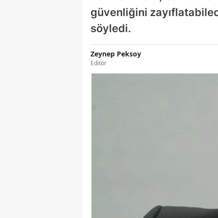
güvenliğini zayıflatabile
söyledi.
Zeynep Peksoy
Editör