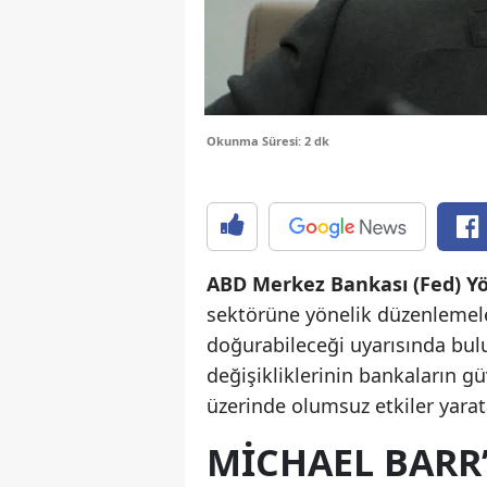
Okunma Süresi: 2 dk
ABD Merkez Bankası (Fed) Yö
sektörüne yönelik düzenlemele
doğurabileceği uyarısında b
değişikliklerinin bankaların güv
üzerinde olumsuz etkiler yarat
MICHAEL BARR