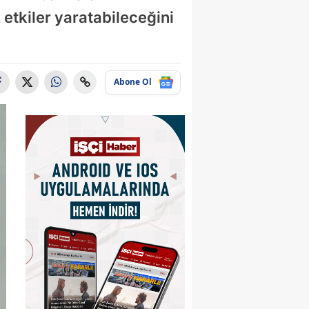
 etkiler yaratabileceğini
Abone Ol