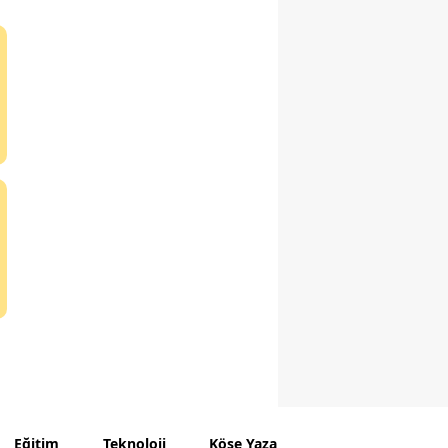
Eğitim
Teknoloji
Köşe Yazarları