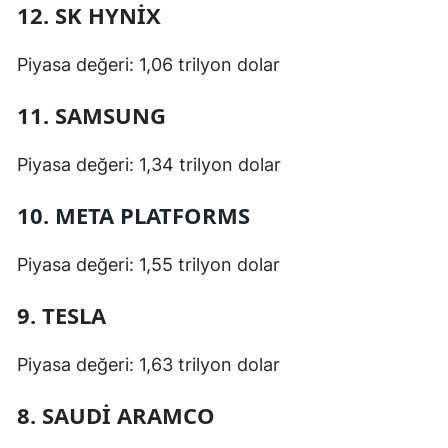
12. SK HYNIX
Malatya
Piyasa değeri: 1,06 trilyon dolar
Manisa
11. SAMSUNG
Kahramanm
Mardin
Piyasa değeri: 1,34 trilyon dolar
Muğla
10. META PLATFORMS
Muş
Piyasa değeri: 1,55 trilyon dolar
Nevşehir
9. TESLA
Niğde
Ordu
Piyasa değeri: 1,63 trilyon dolar
Rize
8. SAUDI ARAMCO
Sakarya