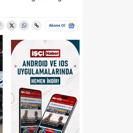
Abone Ol