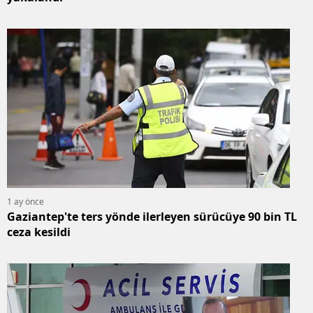
1 ay önce
Gaziantep'te ters yönde ilerleyen sürücüye 90 bin TL
ceza kesildi