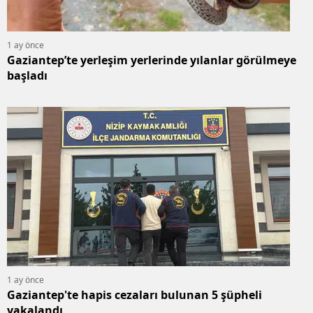
1 ay önce
Gaziantep’te yerleşim yerlerinde yılanlar görülmeye
başladı
1 ay önce
Gaziantep'te hapis cezaları bulunan 5 şüpheli
yakalandı