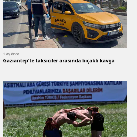
1 ay önce
Gaziantep'te taksiciler arasında bıçaklı kavga