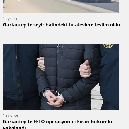
1 ay önce
Gaziantep'te seyir halindeki tır alevlere teslim oldu
1 ay önce
Gaziantep'te FETÖ operasyonu : Firari hükümlü
yakalandı