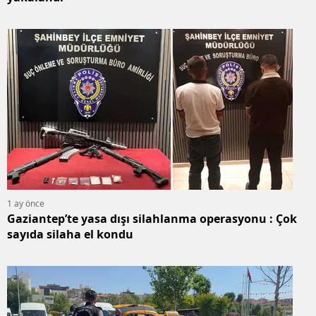
1 ay önce
Gaziantep’te yasa dışı silahlanma operasyonu : Çok
sayıda silaha el kondu