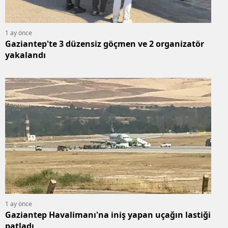
1 ay önce
Gaziantep'te 3 düzensiz göçmen ve 2 organizatör
yakalandı
1 ay önce
Gaziantep Havalimanı'na iniş yapan uçağın lastiği
patladı