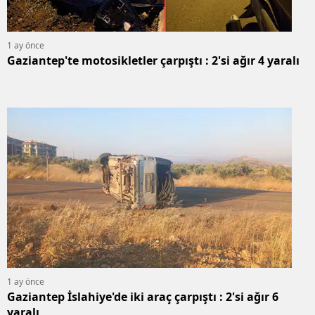
1 ay önce
Gaziantep'te motosikletler çarpıştı : 2'si ağır 4 yaralı
1 ay önce
Gaziantep İslahiye'de iki araç çarpıştı : 2'si ağır 6
yaralı