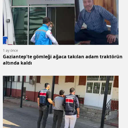
1 ay önce
Gaziantep'te gömleği ağaca takılan adam traktörün
altında kaldı