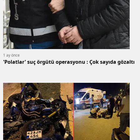
1 ay önce
'Polatlar' suç örgütü operasyonu : Çok sayıda gözaltı