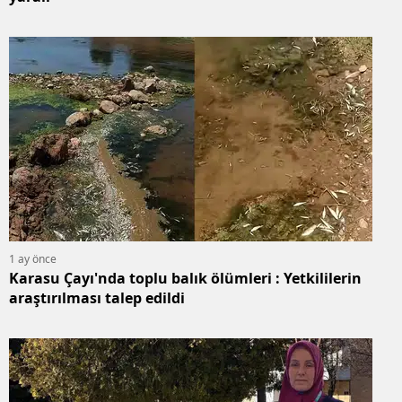
1 ay önce
Karasu Çayı'nda toplu balık ölümleri : Yetkililerin
araştırılması talep edildi