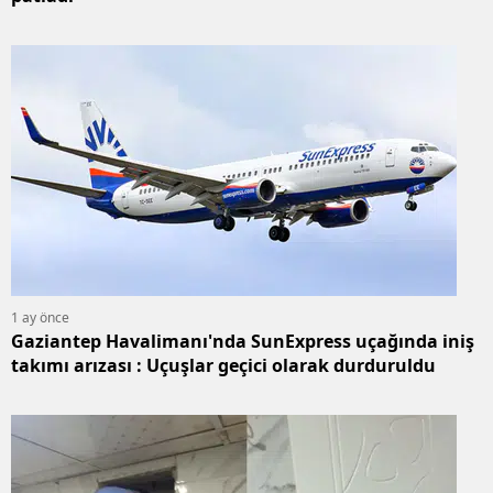
1 ay önce
Gaziantep Havalimanı'nda SunExpress uçağında iniş
takımı arızası : Uçuşlar geçici olarak durduruldu