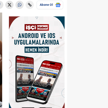
Abone Ol