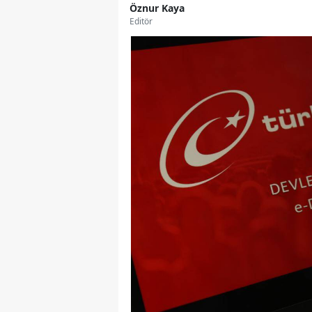
Öznur Kaya
Editör