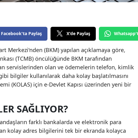
Edirne
Elazığ
Erzincan
Facebook'ta Paylaş
X'de Paylaş
Whatsapp'
Erzurum
Kart Merkezi'nden (BKM) yapılan açıklamaya göre,
ankası (TCMB) öncülüğünde BKM tarafından
Eskişehir
an servislerinden olan ve ödemelerin telefon, kimlik
Gaziantep
ibi bilgiler kullanılarak daha kolay başlatılmasını
Giresun
mi (KOLAS) için e-Devlet Kapısı üzerinden yeni bir
Gümüşhane
LER SAĞLIYOR?
Hakkari
Hatay
ndaşların farklı bankalarda ve elektronik para
an kolay adres bilgilerini tek bir ekranda kolayca
Isparta