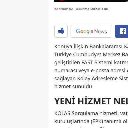
KAYNAK: AA
Okunma Süresi: 1 dk
Konuya ilişkin Bankalararası 
Türkiye Cumhuriyet Merkez B
geliştirilen FAST Sistemi katm
numarası veya e-posta adresi g
sağlayan Kolay Adresleme Siste
hizmet sunuldu.
YENİ HİZMET NE
KOLAS Sorgulama hizmeti, vata
kuruluşlarında (EPK) tanımlı ol