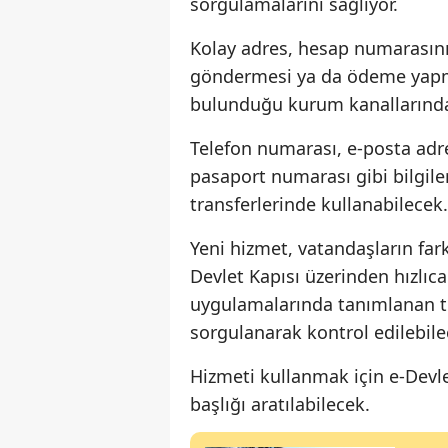
sorgulamalarını sağlıyor.
Kolay adres, hesap numarasın
göndermesi ya da ödeme yapmas
bulunduğu kurum kanallarında t
Telefon numarası, e-posta adre
pasaport numarası gibi bilgiler
transferlerinde kullanabilecek.
Yeni hizmet, vatandaşların fark
Devlet Kapısı üzerinden hızlıc
uygulamalarında tanımlanan tü
sorgulanarak kontrol edilebile
Hizmeti kullanmak için e-Devle
başlığı aratılabilecek.