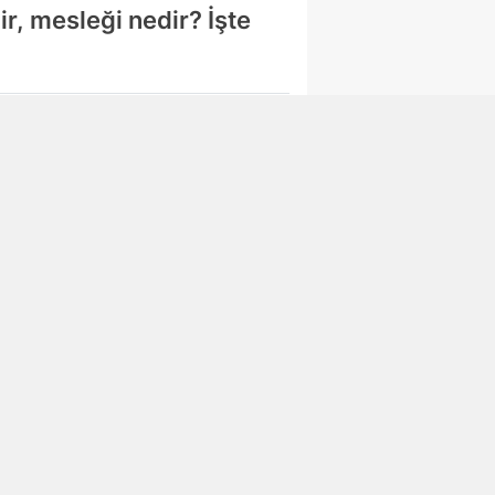
ir, mesleği nedir? İşte
Abone Ol