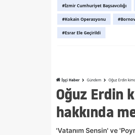
#İzmir Cumhuriyet Başsavcılığı
#Kokain Operasyonu
#Bornov
#Esrar Ele Geçirildi
Gündem
Oğuz Erdin kimd
İşçi Haber
Oğuz Erdin k
hakkında me
'Vatanım Sensin' ve 'Poyr