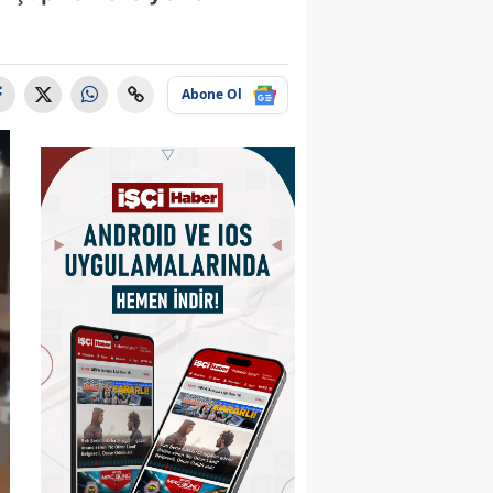
Abone Ol