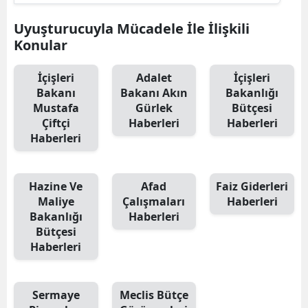
Uyuşturucuyla Mücadele İle İlişkili
Konular
İçişleri
Adalet
İçişleri
Bakanı
Bakanı Akın
Bakanlığı
Mustafa
Gürlek
Bütçesi
Çiftçi
Haberleri
Haberleri
Haberleri
Hazine Ve
Afad
Faiz Giderleri
Maliye
Çalışmaları
Haberleri
Bakanlığı
Haberleri
Bütçesi
Haberleri
Sermaye
Meclis Bütçe