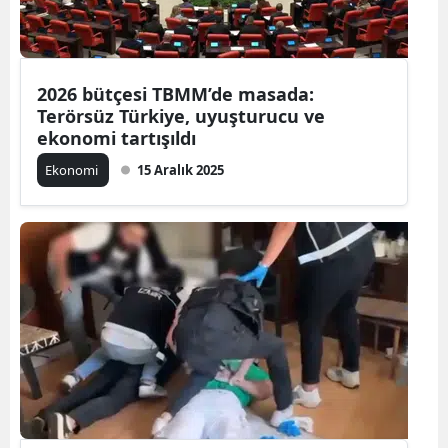
2026 bütçesi TBMM’de masada:
Terörsüz Türkiye, uyuşturucu ve
ekonomi tartışıldı
Ekonomi
15 Aralık 2025