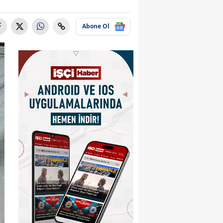
Abone Ol