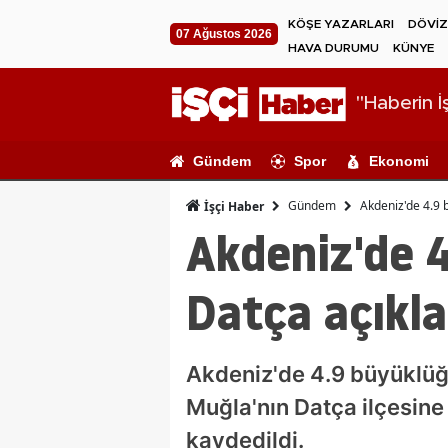
KÖŞE YAZARLARI
DÖVİZ
07 Ağustos 2026
HAVA DURUMU
KÜNYE
"Haberin İş
Gündem
Spor
Ekonomi
Gündem
Akdeniz'de 4.9 
İşçi Haber
Akdeniz'de 
Datça açıkla
Akdeniz'de 4.9 büyüklüğ
Muğla'nın Datça ilçesine
kaydedildi.