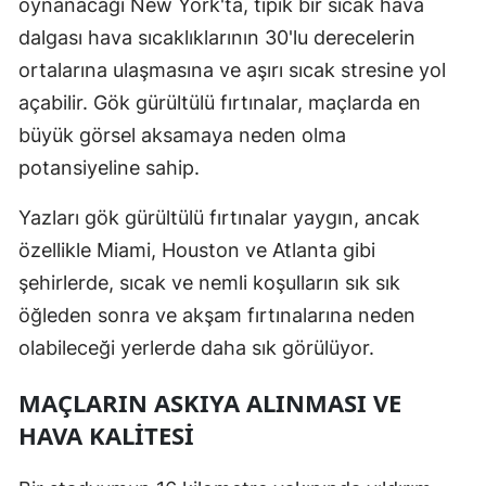
oynanacağı New York'ta, tipik bir sıcak hava
dalgası hava sıcaklıklarının 30'lu derecelerin
ortalarına ulaşmasına ve aşırı sıcak stresine yol
açabilir. Gök gürültülü fırtınalar, maçlarda en
büyük görsel aksamaya neden olma
potansiyeline sahip.
Yazları gök gürültülü fırtınalar yaygın, ancak
özellikle Miami, Houston ve Atlanta gibi
şehirlerde, sıcak ve nemli koşulların sık sık
öğleden sonra ve akşam fırtınalarına neden
olabileceği yerlerde daha sık görülüyor.
MAÇLARIN ASKIYA ALINMASI VE
HAVA KALITESI