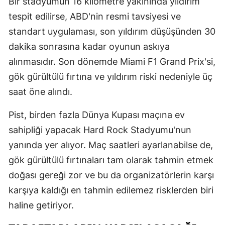
Bir stadyumun 16 kilometre yakınında yıldırım
tespit edilirse, ABD'nin resmi tavsiyesi ve
standart uygulaması, son yıldırım düşüşünden 30
dakika sonrasına kadar oyunun askıya
alınmasıdır. Son dönemde Miami F1 Grand Prix'si,
gök gürültülü fırtına ve yıldırım riski nedeniyle üç
saat öne alındı.
Pist, birden fazla Dünya Kupası maçına ev
sahipliği yapacak Hard Rock Stadyumu'nun
yanında yer alıyor. Maç saatleri ayarlanabilse de,
gök gürültülü fırtınaları tam olarak tahmin etmek
doğası gereği zor ve bu da organizatörlerin karşı
karşıya kaldığı en tahmin edilemez risklerden biri
haline getiriyor.