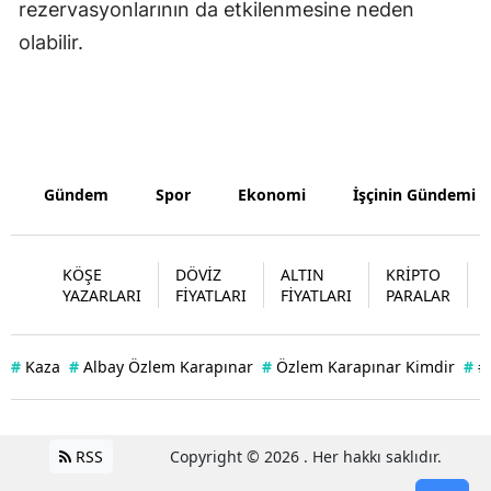
rezervasyonlarının da etkilenmesine neden
olabilir.
Gündem
Spor
Ekonomi
İşçinin Gündemi
KÖŞE
DÖVİZ
ALTIN
KRİPTO
YAZARLARI
FİYATLARI
FİYATLARI
PARALAR
#
Kaza
#
Albay Özlem Karapınar
#
Özlem Karapınar Kimdir
#
#
RSS
Copyright © 2026 . Her hakkı saklıdır.