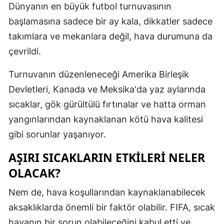
Dünyanın en büyük futbol turnuvasının
Edirne
başlamasına sadece bir ay kala, dikkatler sadece
Elazığ
takımlara ve mekanlara değil, hava durumuna da
çevrildi.
Erzincan
Turnuvanın düzenleneceği Amerika Birleşik
Erzurum
Devletleri, Kanada ve Meksika'da yaz aylarında
Eskişehir
sıcaklar, gök gürültülü fırtınalar ve hatta orman
Gaziantep
yangınlarından kaynaklanan kötü hava kalitesi
gibi sorunlar yaşanıyor.
Giresun
AŞIRI SICAKLARIN ETKILERI NELER
Gümüşhan
OLACAK?
Hakkari
Nem de, hava koşullarından kaynaklanabilecek
Hatay
aksaklıklarda önemli bir faktör olabilir. FIFA, sıcak
Isparta
havanın bir sorun olabileceğini kabul etti ve