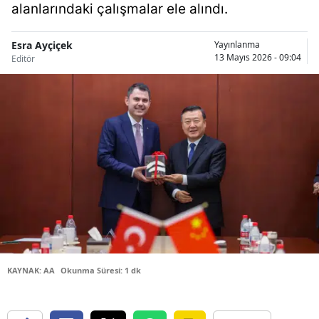
alanlarındaki çalışmalar ele alındı.
Bilecik
Bingöl
Esra Ayçiçek
Yayınlanma
13 Mayıs 2026 - 09:04
Editör
Bitlis
Bolu
Burdur
Bursa
Çanakkale
Çankırı
Çorum
KAYNAK: AA
Okunma Süresi: 1 dk
Denizli
Diyarbakır