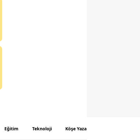
Eğitim
Teknoloji
Köşe Yazarları