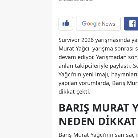
Survivor 2026 yarışmasında ya
Murat Yağcı, yarışma sonrası
devam ediyor. Yarışmadan sonr
anları takipçileriyle paylaştı.
Yağcı'nın yeni imajı, hayranlar
yapılan yorumlarda, Barış Mura
dikkat çekti.
BARIŞ MURAT Y
NEDEN DIKKAT 
Barış Murat Yağcı'nın sarı saç 