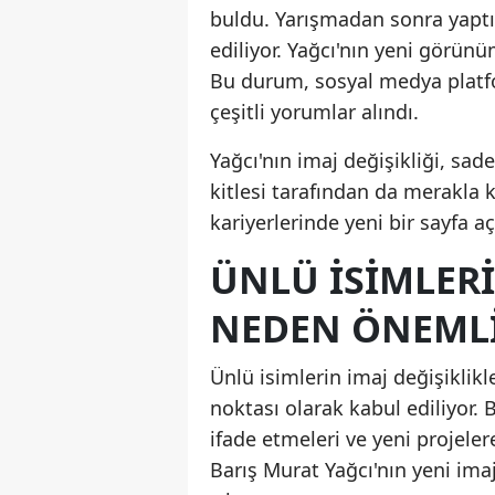
buldu. Yarışmadan sonra yaptığı
ediliyor. Yağcı'nın yeni görün
Bu durum, sosyal medya platfor
çeşitli yorumlar alındı.
Yağcı'nın imaj değişikliği, sad
kitlesi tarafından da merakla ka
kariyerlerinde yeni bir sayfa aç
ÜNLÜ İSIMLERI
NEDEN ÖNEML
Ünlü isimlerin imaj değişiklikl
noktası olarak kabul ediliyor. B
ifade etmeleri ve yeni projeler
Barış Murat Yağcı'nın yeni ima