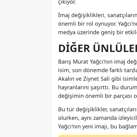
çıkıyor.
İmaj değişiklikleri, sanatçılar
önemli bir rol oynuyor. Yağcı'nı
medya üzerinde geniş bir etkil
DIĞER ÜNLÜLER
Barış Murat Yağcı'nın imaj deği
isim, son dönemde farklı tarzl
Akalın ve Ziynet Sali gibi isim
hayranlarını şaşırttı. Bu durum
değişimin önemli bir parçası ol
Bu tür değişiklikler, sanatçıla
olurken, aynı zamanda izleyicil
Yağcı'nın yeni imajı, bu bağla