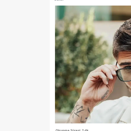
Okunma Süresi: 2 dk