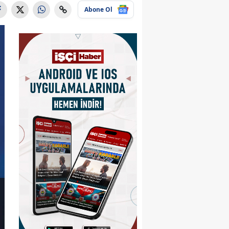
Abone Ol