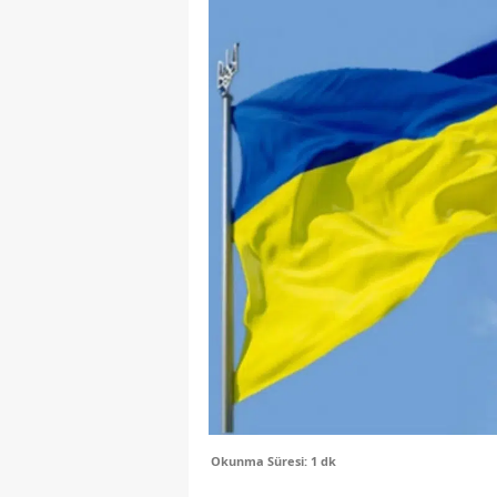
Okunma Süresi: 1 dk