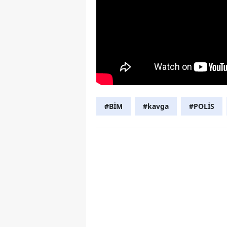
#BİM
#kavga
#POLİS