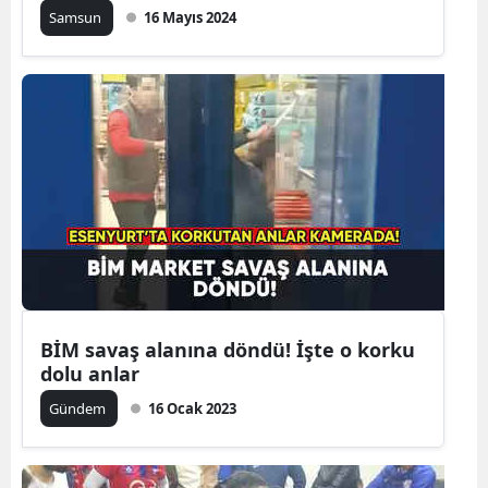
Samsun
16 Mayıs 2024
BİM savaş alanına döndü! İşte o korku
dolu anlar
Gündem
16 Ocak 2023