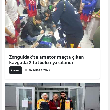
Zonguldak'ta amatör maçta çıkan
kavgada 2 futbolcu yaralandı
Genel
07 Nisan 2022