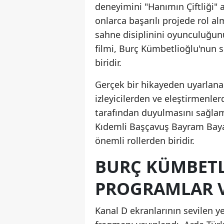
deneyimini "Hanımın Çiftliği" 
onlarca başarılı projede rol al
sahne disiplinini oyunculuğun
filmi, Burç Kümbetlioğlu'nun
biridir.
Gerçek bir hikayeden uyarlana
izleyicilerden ve eleştirmenle
tarafından duyulmasını sağlamı
Kıdemli Başçavuş Bayram Bayat
önemli rollerden biridir.
BURÇ KÜMBETL
PROGRAMLAR V
Kanal D ekranlarının sevilen