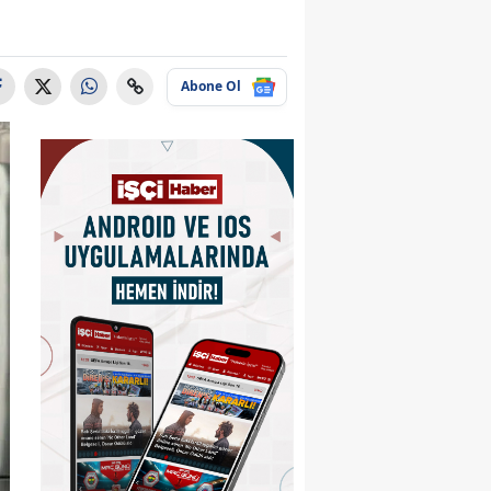
Abone Ol