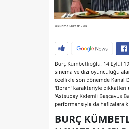
Okunma Süresi: 2 dk
Burç Kümbetlioğlu, 14 Eylül 19
sinema ve dizi oyunculuğu alan
özellikle son dönemde Kanal D'
'Boran' karakteriyle dikkatler
'Astsubay Kıdemli Başçavuş Ba
performansıyla da hafızalara k
BURÇ KÜMBETL