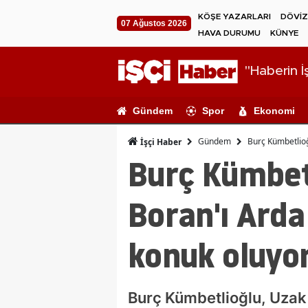
KÖŞE YAZARLARI
DÖVİZ
07 Ağustos 2026
HAVA DURUMU
KÜNYE
"Haberin İş
Gündem
Spor
Ekonomi
Gündem
Burç Kümbetlioğ
İşçi Haber
Burç Kümbetl
Boran'ı Ard
konuk oluyo
Burç Kümbetlioğlu, Uzak 