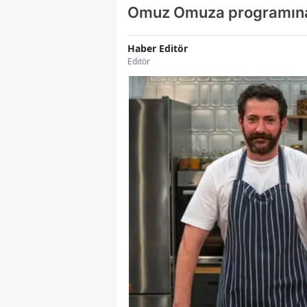
Omuz Omuza programına
Haber Editör
Editör