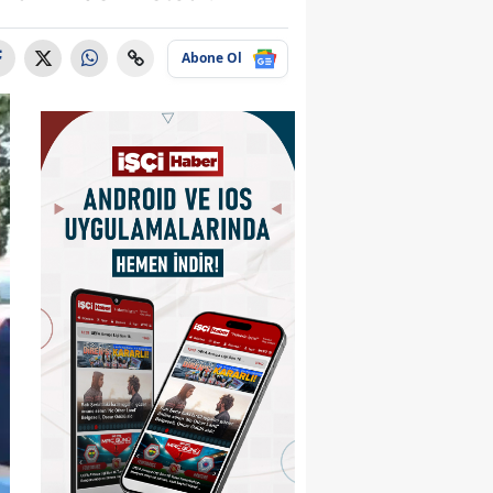
Abone Ol