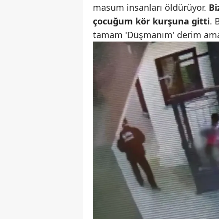
masum insanları öldürüyor.
Bi
çocuğum kör kurşuna gitti
. 
tamam 'Düşmanım' derim ama i