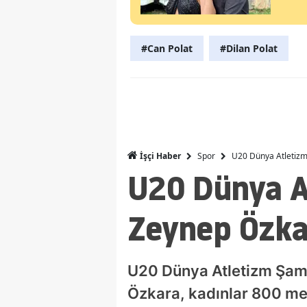
#Can Polat
#Dilan Polat
Spor
U20 Dünya Atletizm 
İşçi Haber
U20 Dünya A
Zeynep Özkar
U20 Dünya Atletizm Şampi
Özkara, kadınlar 800 met