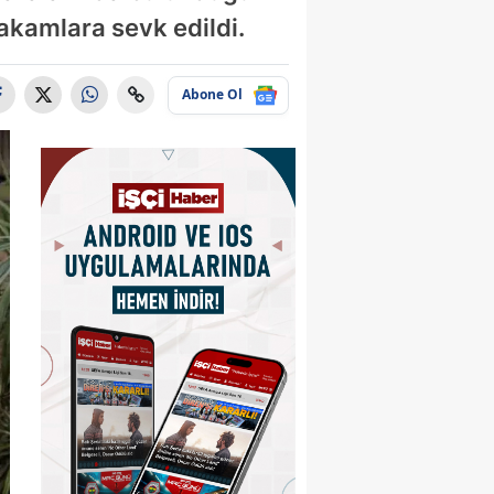
akamlara sevk edildi.
Abone Ol