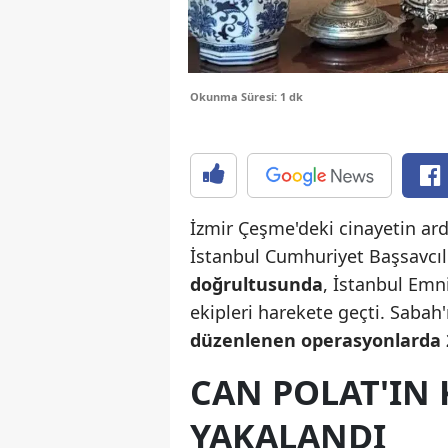
Okunma Süresi: 1 dk
İzmir Çeşme'deki cinayetin ard
İstanbul Cumhuriyet Başsavcıl
doğrultusunda
, İstanbul Em
ekipleri harekete geçti. Sabah
düzenlenen operasyonlarda 2 
CAN POLAT'IN 
YAKALANDI