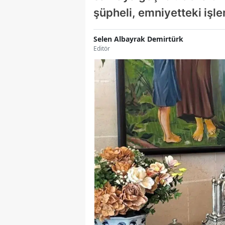
şüpheli, emniyetteki işl
Selen Albayrak Demirtürk
Editör