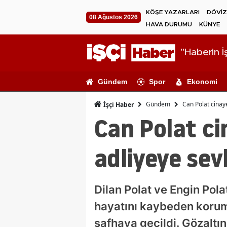
KÖŞE YAZARLARI
DÖVİZ
08 Ağustos 2026
HAVA DURUMU
KÜNYE
"Haberin İş
Gündem
Spor
Ekonomi
Gündem
Can Polat cinaye
İşçi Haber
Can Polat ci
adliyeye sev
Dilan Polat ve Engin Polat
hayatını kaybeden korumal
safhaya geçildi. Gözaltı