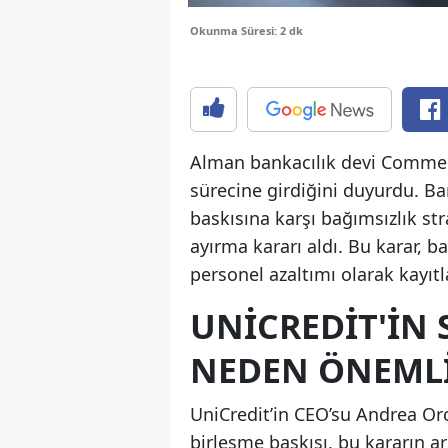
Okunma Süresi: 2 dk
Alman bankacılık devi Commer
sürecine girdiğini duyurdu. Ban
baskısına karşı bağımsızlık str
ayırma kararı aldı. Bu karar, 
personel azaltımı olarak kayıtl
UNICREDIT'IN 
NEDEN ÖNEML
UniCredit’in CEO’su Andrea Or
birleşme baskısı, bu kararın ar