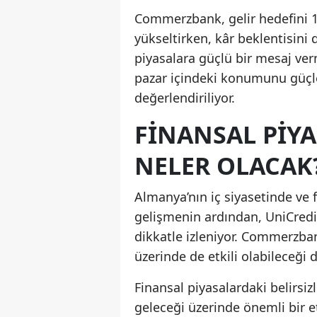
Commerzbank, gelir hedefini 1
yükseltirken, kâr beklentisini 
piyasalara güçlü bir mesaj ve
pazar içindeki konumunu güçle
değerlendiriliyor.
FINANSAL PIY
NELER OLACAK
Almanya’nın iç siyasetinde ve 
gelişmenin ardından, UniCredi
dikkatle izleniyor. Commerzban
üzerinde de etkili olabileceği 
Finansal piyasalardaki belirsiz
geleceği üzerinde önemli bir 