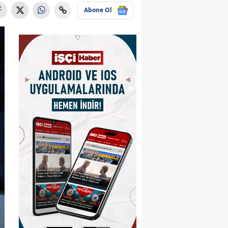
Abone Ol