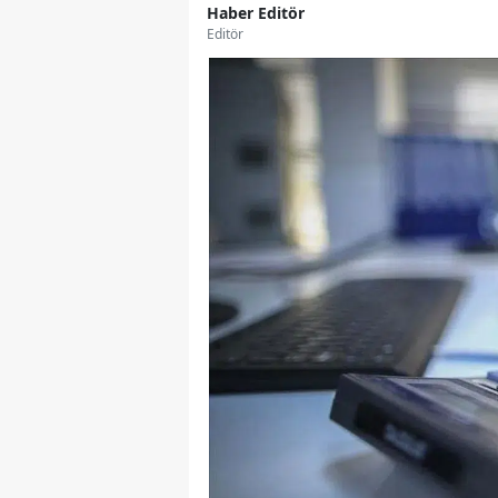
Haber Editör
Editör