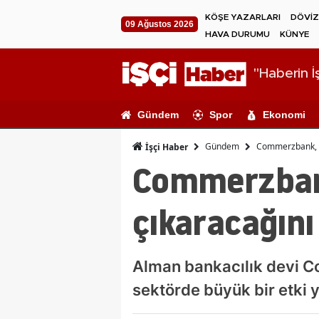
KÖŞE YAZARLARI
DÖVİZ
09 Ağustos 2026
HAVA DURUMU
KÜNYE
"Haberin İş
Gündem
Spor
Ekonomi
Gündem
Commerzbank, bi
İşçi Haber
Commerzbank,
çıkaracağın
Alman bankacılık devi Co
sektörde büyük bir etki y