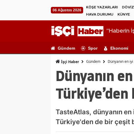
KÖŞE YAZARLARI
DÖVİZ
06 Ağustos 2026
HAVA DURUMU
KÜNYE
"Haberin İş
Gündem
Spor
Ekonomi
Gündem
Dünyanın en iyi 
İşçi Haber
Dünyanın en 
Türkiye’den 
TasteAtlas, dünyanın en i
Türkiye'den de bir çeşit b