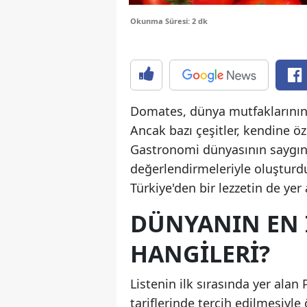
Okunma Süresi: 2 dk
Domates, dünya mutfaklarının e
Ancak bazı çeşitler, kendine öz
Gastronomi dünyasının saygın p
değerlendirmeleriyle oluşturd
Türkiye'den bir lezzetin de yer
DÜNYANIN EN İ
HANGILERI?
Listenin ilk sırasında yer ala
tariflerinde tercih edilmesiyle