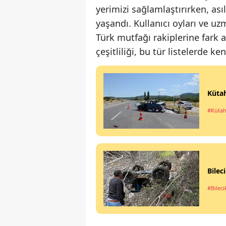
yerimizi sağlamlaştırırken, asıl
yaşandı. Kullanıcı oyları ve uz
Türk mutfağı rakiplerine fark a
çeşitliliği, bu tür listelerde 
Kütah
#Küta
Bilec
#Bileci