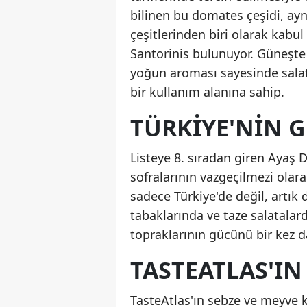
bilinen bu domates çeşidi, ay
çeşitlerinden biri olarak kabul
Santorinis bulunuyor. Güneşte 
yoğun aroması sayesinde salata
bir kullanım alanına sahip.
TÜRKIYE'NIN 
Listeye 8. sıradan giren Ayaş D
sofralarının vazgeçilmezi olar
sadece Türkiye'de değil, artık 
tabaklarında ve taze salatalar
topraklarının gücünü bir kez d
TASTEATLAS'IN
TasteAtlas'ın sebze ve meyve 