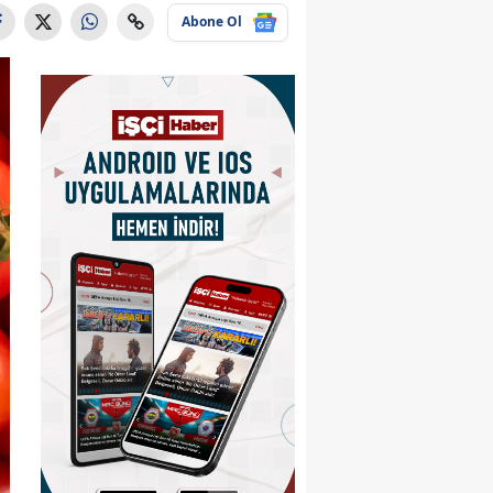
Abone Ol