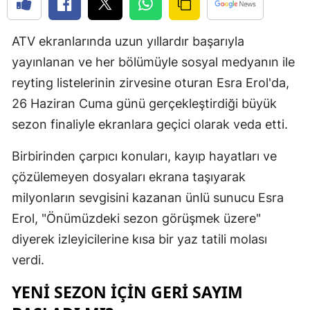
Edirne
ATV ekranlarında uzun yıllardır başarıyla
Elazığ
yayınlanan ve her bölümüyle sosyal medyanın ile
Erzincan
reyting listelerinin zirvesine oturan Esra Erol'da,
Erzurum
26 Haziran Cuma günü gerçekleştirdiği büyük
sezon finaliyle ekranlara geçici olarak veda etti.
Eskişehir
Birbirinden çarpıcı konuları, kayıp hayatları ve
Gaziantep
çözülemeyen dosyaları ekrana taşıyarak
Giresun
milyonların sevgisini kazanan ünlü sunucu Esra
Gümüşhan
Erol, "Önümüzdeki sezon görüşmek üzere"
diyerek izleyicilerine kısa bir yaz tatili molası
Hakkari
verdi.
Hatay
YENI SEZON İÇIN GERI SAYIM
Isparta