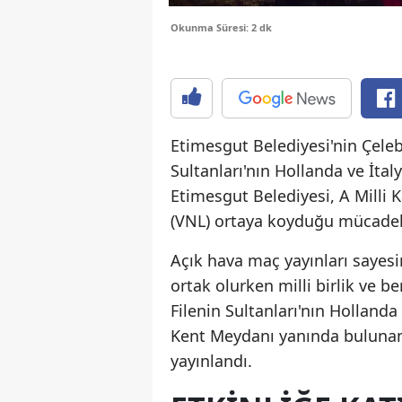
Okunma Süresi: 2 dk
Etimesgut Belediyesi'nin Çeleb
Sultanları'nın Hollanda ve İtal
Etimesgut Belediyesi, A Milli K
(VNL) ortaya koyduğu mücadel
Açık hava maç yayınları sayesi
ortak olurken milli birlik ve 
Filenin Sultanları'nın Hollanda
Kent Meydanı yanında bulunan 
yayınlandı.