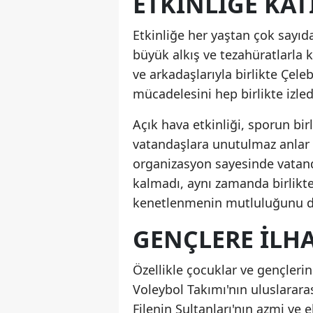
ETKINLIĞE KAT
Etkinliğe her yaştan çok sayıda
büyük alkış ve tezahüratlarla ku
ve arkadaşlarıyla birlikte Çeleb
mücadelesini hep birlikte izled
Açık hava etkinliği, sporun bir
vatandaşlara unutulmaz anlar y
organizasyon sayesinde vatand
kalmadı, aynı zamanda birlikte
kenetlenmenin mutluluğunu d
GENÇLERE İLHA
Özellikle çocuklar ve gençlerin
Voleybol Takımı'nın uluslararas
Filenin Sultanları'nın azmi ve