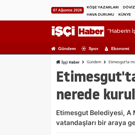
KÖŞE YAZARLARI
DÖVİZ
07 Ağustos 2026
HAVA DURUMU
KÜNYE
"Haberin İş
Gündem
Spor
Ekonomi
Gündem
Etimesgut'ta mi
İşçi Haber
Etimesgut'ta
nerede kuru
Etimesgut Belediyesi, A 
vatandaşları bir araya ge