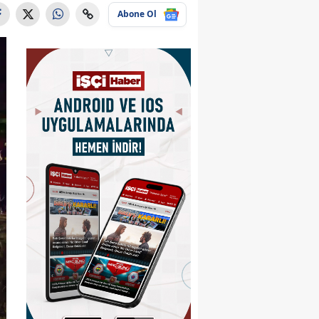
Abone Ol