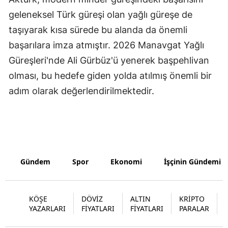
geleneksel Türk güreşi olan yağlı güreşe de
taşıyarak kısa sürede bu alanda da önemli
başarılara imza atmıştır. 2026 Manavgat Yağlı
Güreşleri'nde Ali Gürbüz'ü yenerek başpehlivan
olması, bu hedefe giden yolda atılmış önemli bir
adım olarak değerlendirilmektedir.
Gündem
Spor
Ekonomi
İşçinin Gündemi
KÖŞE
DÖVİZ
ALTIN
KRİPTO
YAZARLARI
FİYATLARI
FİYATLARI
PARALAR