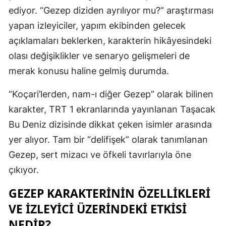
ediyor. “Gezep diziden ayrılıyor mu?” araştırması
Mersin
yapan izleyiciler, yapım ekibinden gelecek
İstanbul
açıklamaları beklerken, karakterin hikâyesindeki
olası değişiklikler ve senaryo gelişmeleri de
İzmir
merak konusu haline gelmiş durumda.
Kars
“Koçari’lerden, nam-ı diğer Gezep” olarak bilinen
Kastamonu
karakter, TRT 1 ekranlarında yayınlanan Taşacak
Kayseri
Bu Deniz dizisinde dikkat çeken isimler arasında
Kırklareli
yer alıyor. Tam bir “delifişek” olarak tanımlanan
Gezep, sert mizacı ve öfkeli tavırlarıyla öne
Kırşehir
çıkıyor.
Kocaeli
GEZEP KARAKTERININ ÖZELLIKLERI
Konya
VE İZLEYICI ÜZERINDEKI ETKISI
Kütahya
NEDIR?