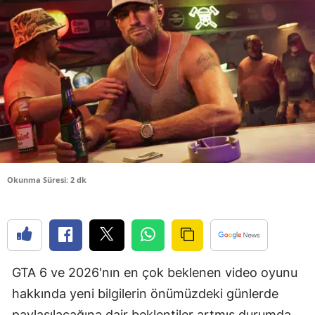
Bilecik
Bingöl
Bitlis
Bolu
Burdur
Bursa
Okunma Süresi: 2 dk
Çanakkale
Çankırı
Çorum
GTA 6 ve 2026'nın en çok beklenen video oyunu
Denizli
hakkında yeni bilgilerin önümüzdeki günlerde
Diyarbakır
paylaşılacağına dair beklentiler artmış durumda.