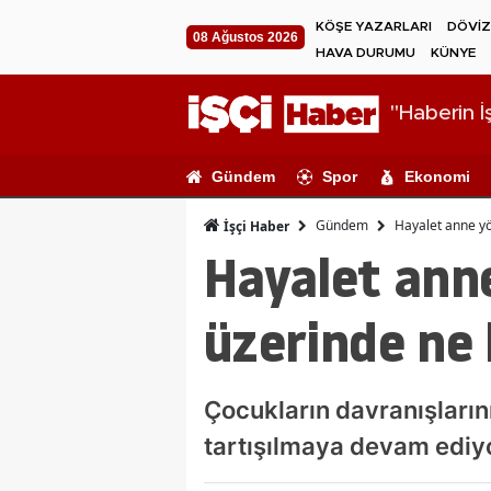
KÖŞE YAZARLARI
DÖVİZ
08 Ağustos 2026
HAVA DURUMU
KÜNYE
"Haberin İş
Gündem
Spor
Ekonomi
Gündem
Hayalet anne yö
İşçi Haber
Hayalet ann
üzerinde ne 
Çocukların davranışların
tartışılmaya devam ediy