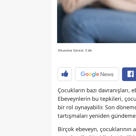
Okunma Süresi: 3 dk
Çocukların bazı davranışları, e
Ebeveynlerin bu tepkileri, ço
bir rol oynayabilir. Son döne
tartışmaları yeniden gündeme 
Birçok ebeveyn, çocuklarının 