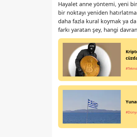
Hayalet anne yöntemi, yeni bir
bir noktayı yeniden hatırlatma
daha fazla kural koymak ya da
farkı yaratan şey, hangi davran
Kript
cüzd
#Tekno
Yunan
#Düny