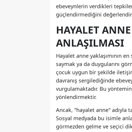
ebeveynlerin verdikleri tepkil
güçlendirmediğini değerlendir
HAYALET ANNE
ANLAŞILMASI
Hayalet anne yaklaşımının en 
saymak ya da duygularını gör
çocuk uygun bir şekilde iletiş
davranış sergilediğinde ebeve
vurgulamaktadır. Bu yöntemin 
yönlendirmektir.
Ancak, "hayalet anne" adıyla 
Sosyal medyada bu isimle anlat
görmezden gelme ve seçici dikk