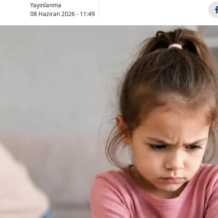
Yayınlanma
Bilecik
08 Haziran 2026 - 11:49
Bingöl
Bitlis
Bolu
Burdur
Bursa
Çanakkale
Çankırı
Çorum
Denizli
Diyarbakır