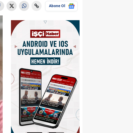
Abone Ol