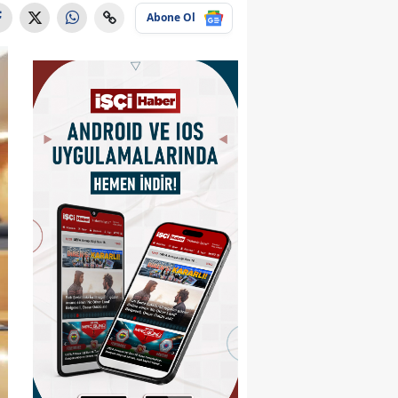
Abone Ol