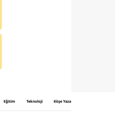
Eğitim
Teknoloji
Köşe Yazarları