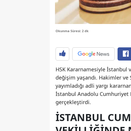
Okunma Süresi: 2 dk
HSK Kararnamesiyle İstanbul v
değişim yaşandı. Hakimler ve S
yayımladığı adli yargı kararna
İstanbul Anadolu Cumhuriyet Ba
gerçekleştirdi.
İSTANBUL CUM
VEKILLIĞINDE 