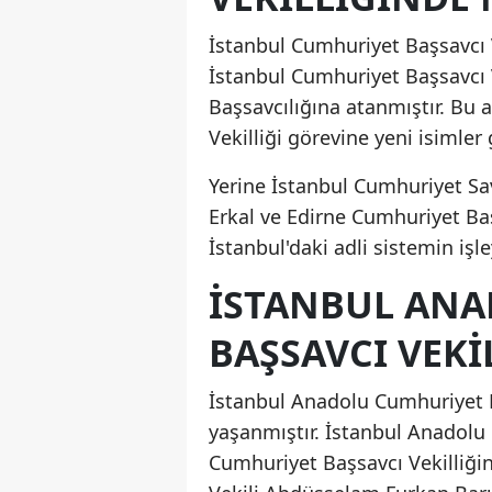
İstanbul Cumhuriyet Başsavcı V
İstanbul Cumhuriyet Başsavcı
Başsavcılığına atanmıştır. Bu 
Vekilliği görevine yeni isimler g
Yerine İstanbul Cumhuriyet Sa
Erkal ve Edirne Cumhuriyet Baş
İstanbul'daki adli sistemin iş
İSTANBUL AN
BAŞSAVCI VEKI
İstanbul Anadolu Cumhuriyet B
yaşanmıştır. İstanbul Anadolu
Cumhuriyet Başsavcı Vekilliği