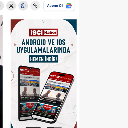
Abone Ol