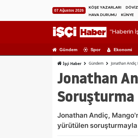
KÖŞE YAZARLARI
DÖVİZ
07 Ağustos 2026
HAVA DURUMU
KÜNYE
"Haberin İş
Gündem
Spor
Ekonomi
Gündem
Jonathan Andiç
İşçi Haber
Jonathan And
Soruşturma
Jonathan Andiç, Mango'n
yürütülen soruşturmayla