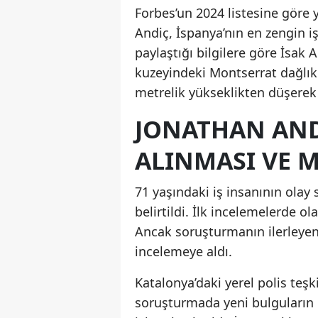
Forbes’un 2024 listesine göre 
Andiç, İspanya’nın en zengin i
paylaştığı bilgilere göre İsak 
kuzeyindeki Montserrat dağlık
metrelik yükseklikten düşerek 
JONATHAN AND
ALINMASI VE 
71 yaşındaki iş insanının olay
belirtildi. İlk incelemelerde o
Ancak soruşturmanın ilerleyen
incelemeye aldı.
Katalonya’daki yerel polis teş
soruşturmada yeni bulguların 