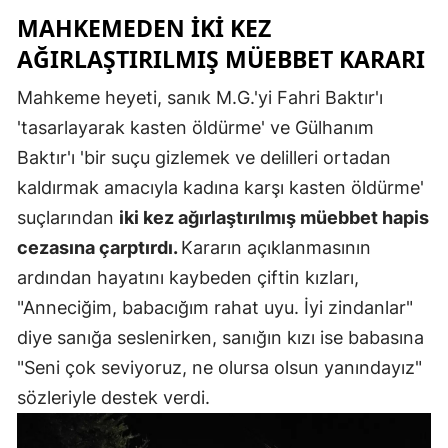
MAHKEMEDEN IKI KEZ
AĞIRLAŞTIRILMIŞ MÜEBBET KARARI
Mahkeme heyeti, sanık M.G.'yi Fahri Baktır'ı
'tasarlayarak kasten öldürme' ve Gülhanım
Baktır'ı 'bir suçu gizlemek ve delilleri ortadan
kaldırmak amacıyla kadına karşı kasten öldürme'
suçlarından
iki kez ağırlaştırılmış müebbet hapis
cezasına çarptırdı.
Kararın açıklanmasının
ardından hayatını kaybeden çiftin kızları,
"Anneciğim, babacığım rahat uyu. İyi zindanlar"
diye sanığa seslenirken, sanığın kızı ise babasına
"Seni çok seviyoruz, ne olursa olsun yanındayız"
sözleriyle destek verdi.