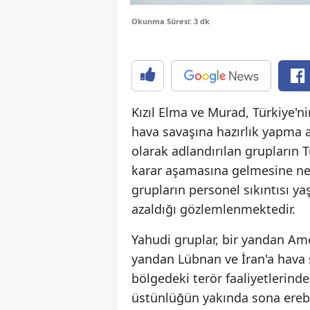
Okunma Süresi: 3 dk
Kızıl Elma ve Murad, Türkiye'n
hava savaşına hazırlık yapma a
olarak adlandırılan grupların 
karar aşamasına gelmesine ned
grupların personel sıkıntısı y
azaldığı gözlemlenmektedir.
Yahudi gruplar, bir yandan Am
yandan Lübnan ve İran'a hava s
bölgedeki terör faaliyetleri
üstünlüğün yakında sona ereb