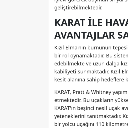
geliştirebilmektedir.
KARAT ILE HAV
AVANTAJLAR S
Kızıl Elma'nın burnunun tepes
bir rol oynamaktadır. Bu siste
edebilmekte ve uzun dalga kız
kabiliyeti sunmaktadır. Kızıl 
kesit alanına sahip hedeflere k
KARAT, Pratt & Whitney yapımı
etmektedir. Bu uçakların yükse
KARAT'ın beşinci nesil uçak a
yeteneklerini tanıtmaktadır. K
bir yolcu uçağını 110 kilometre