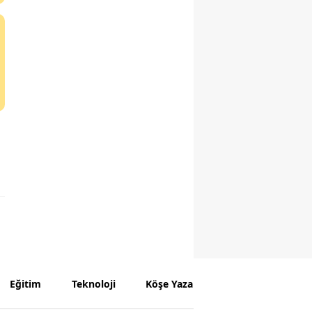
Eğitim
Teknoloji
Köşe Yazarları