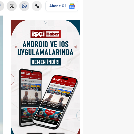
Abone Ol