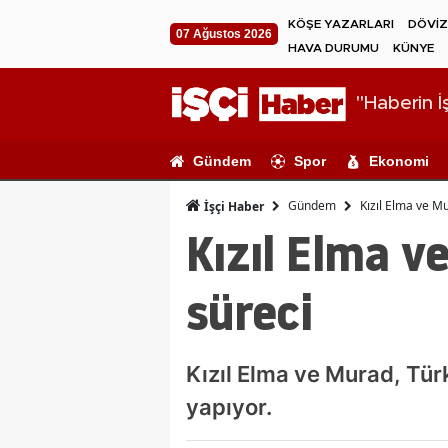
KÖŞE YAZARLARI
DÖVİZ
07 Ağustos 2026
HAVA DURUMU
KÜNYE
"Haberin İş
Gündem
Spor
Ekonomi
Gündem
Kızıl Elma ve Mu
İşçi Haber
Kızıl Elma v
süreci
Kızıl Elma ve Murad, Tür
yapıyor.