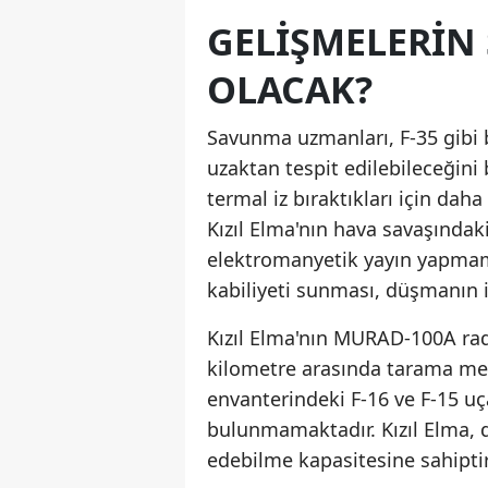
GELIŞMELERIN 
OLACAK?
Savunma uzmanları, F-35 gibi 
uzaktan tespit edilebileceğini b
termal iz bıraktıkları için da
Kızıl Elma'nın hava savaşındaki
elektromanyetik yayın yapmam
kabiliyeti sunması, düşmanın 
Kızıl Elma'nın MURAD-100A radar
kilometre arasında tarama menz
envanterindeki F-16 ve F-15 uç
bulunmamaktadır. Kızıl Elma, 
edebilme kapasitesine sahiptir