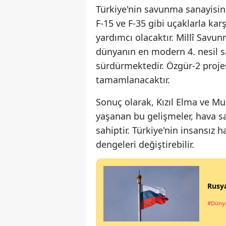
Türkiye'nin savunma sanayisind
F-15 ve F-35 gibi uçaklarla k
yardımcı olacaktır. Millî Savu
dünyanın en modern 4. nesil s
sürdürmektedir. Özgür-2 proje
tamamlanacaktır.
Sonuç olarak, Kızıl Elma ve Mu
yaşanan bu gelişmeler, hava s
sahiptir. Türkiye'nin insansız h
dengeleri değiştirebilir.
Rusya
#Düny