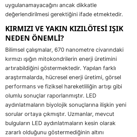
uygulanamayacağını ancak dikkatle
Yalova
değerlendirilmesi gerektiğini ifade etmektedir.
Karabük
KIRMIZI VE YAKIN KIZILÖTESI IŞIK
NEDEN ÖNEMLI?
Kilis
Bilimsel çalışmalar, 670 nanometre civarındaki
Osmaniye
kırmızı ışığın mitokondrilerin enerji üretimini
Düzce
artırabildiğini göstermektedir. Yapılan farklı
araştırmalarda, hücresel enerji üretimi, görsel
performans ve fiziksel hareketliliğin artışı gibi
olumlu sonuçlar raporlanmıştır. LED
aydınlatmaların biyolojik sonuçlarına ilişkin yeni
sorular ortaya çıkmıştır. Uzmanlar, mevcut
bulguların LED aydınlatmaların kesin olarak
zararlı olduğunu göstermediğinin altını