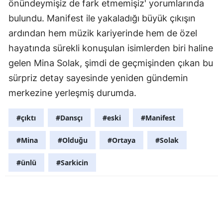
önündeymişiz de fark etmemişiz' yorumlarında
bulundu. Manifest ile yakaladığı büyük çıkışın
ardından hem müzik kariyerinde hem de özel
hayatında sürekli konuşulan isimlerden biri haline
gelen Mina Solak, şimdi de geçmişinden çıkan bu
sürpriz detay sayesinde yeniden gündemin
merkezine yerleşmiş durumda.
#çıktı
#Dansçı
#eski
#Manifest
#Mina
#Olduğu
#Ortaya
#Solak
#ünlü
#Sarkicin