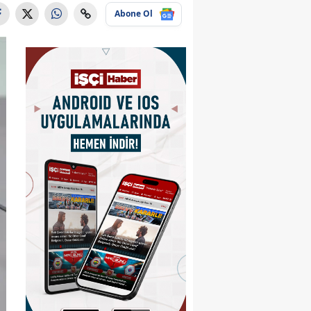
Abone Ol