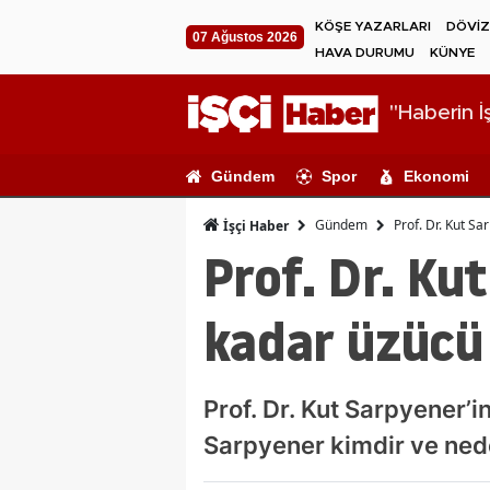
KÖŞE YAZARLARI
DÖVİZ
07 Ağustos 2026
HAVA DURUMU
KÜNYE
"Haberin İş
Gündem
Spor
Ekonomi
Gündem
Prof. Dr. Kut S
İşçi Haber
Prof. Dr. Ku
kadar üzücü
Prof. Dr. Kut Sarpyener’i
Sarpyener kimdir ve nede