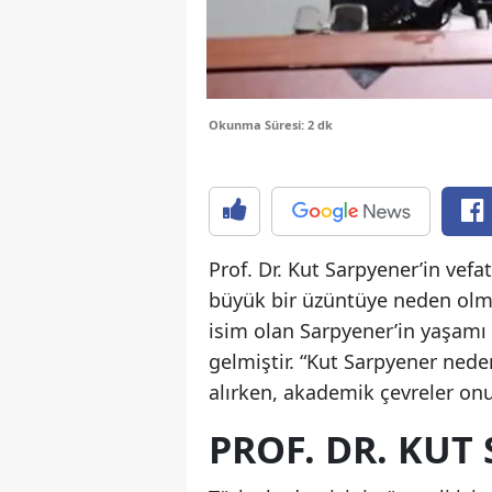
Okunma Süresi: 2 dk
Prof. Dr. Kut Sarpyener’in vef
büyük bir üzüntüye neden olmu
isim olan Sarpyener’in yaşamı
gelmiştir. “Kut Sarpyener nede
alırken, akademik çevreler onu
PROF. DR. KUT