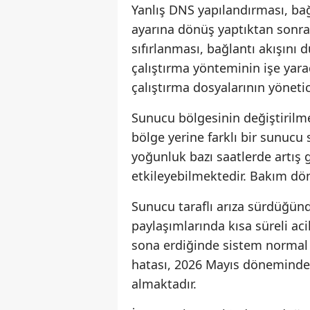
Yanlış DNS yapılandırması, bağ
ayarına dönüş yaptıktan sonra 
sıfırlanması, bağlantı akışını 
çalıştırma yönteminin işe yara
çalıştırma dosyalarının yönetic
Sunucu bölgesinin değiştirilm
bölge yerine farklı bir sunucu
yoğunluk bazı saatlerde artış 
etkileyebilmektedir. Bakım dö
Sunucu taraflı arıza sürdüğünd
paylaşımlarında kısa süreli ac
sona erdiğinde sistem normal
hatası, 2026 Mayıs döneminde 
almaktadır.