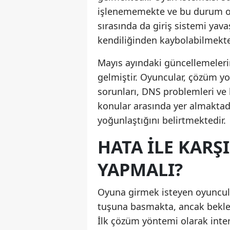
işlenememekte ve bu durum oy
sırasında da giriş sistemi yava
kendiliğinden kaybolabilmekte
Mayıs ayındaki güncellemeler
gelmiştir. Oyuncular, çözüm yo
sorunları, DNS problemleri ve
konular arasında yer almaktadır.
yoğunlaştığını belirtmektedir.
HATA ILE KAR
YAPMALI?
Oyuna girmek isteyen oyuncula
tuşuna basmakta, ancak bekle
İlk çözüm yöntemi olarak inter