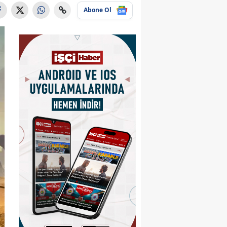
Abone Ol