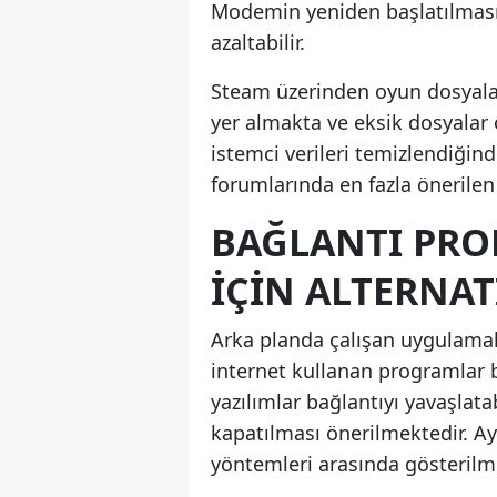
Modemin yeniden başlatılması,
azaltabilir.
Steam üzerinden oyun dosyalar
yer almakta ve eksik dosyalar
istemci verileri temizlendiğin
forumlarında en fazla önerile
BAĞLANTI PR
İÇIN ALTERNA
Arka planda çalışan uygulamala
internet kullanan programlar 
yazılımlar bağlantıyı yavaşlat
kapatılması önerilmektedir. A
yöntemleri arasında gösterilm