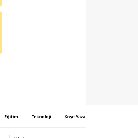
Eğitim
Teknoloji
Köşe Yazarları