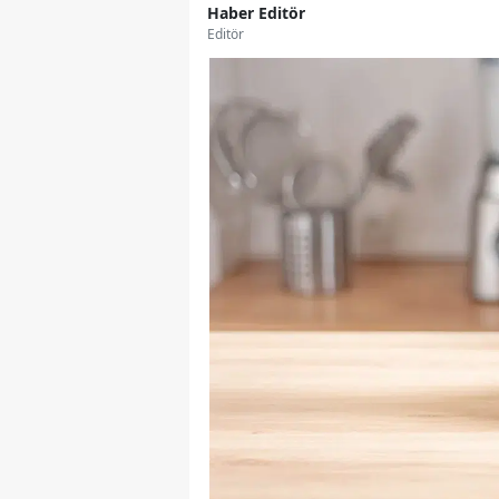
Haber Editör
Editör