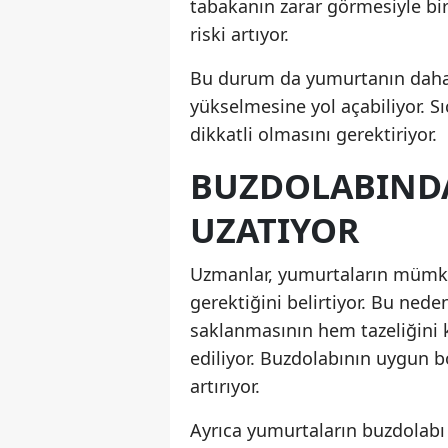
tabakanın zarar görmesiyle bi
riski artıyor.
Bu durum da yumurtanın daha h
yükselmesine yol açabiliyor. Sı
dikkatli olmasını gerektiriyor.
BUZDOLABIND
UZATIYOR
Uzmanlar, yumurtaların mümkü
gerektiğini belirtiyor. Bu ned
saklanmasının hem tazeliğini 
ediliyor. Buzdolabının uygun b
artırıyor.
Ayrıca yumurtaların buzdolabı