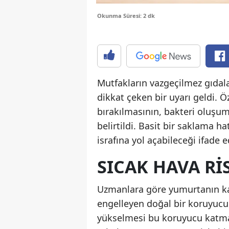
Okunma Süresi: 2 dk
Mutfakların vazgeçilmez gıda
dikkat çeken bir uyarı geldi. 
bırakılmasının, bakteri oluşum
belirtildi. Basit bir saklama 
israfına yol açabileceği ifade ed
SICAK HAVA RI
Uzmanlara göre yumurtanın kab
engelleyen doğal bir koruyucu
yükselmesi bu koruyucu katma