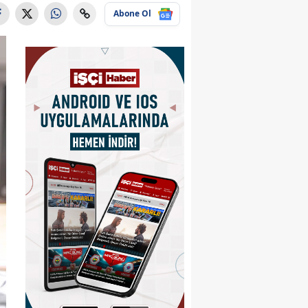
Abone Ol