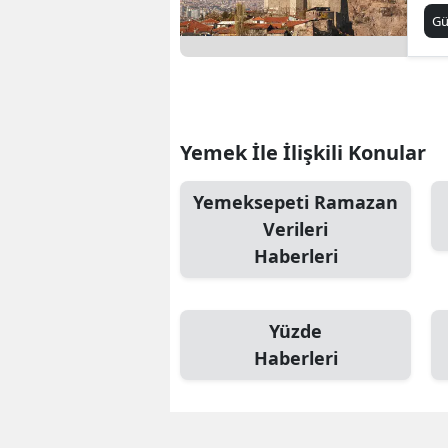
G
Yemek İle İlişkili Konular
Yemeksepeti Ramazan
Verileri
Haberleri
Yüzde
Haberleri