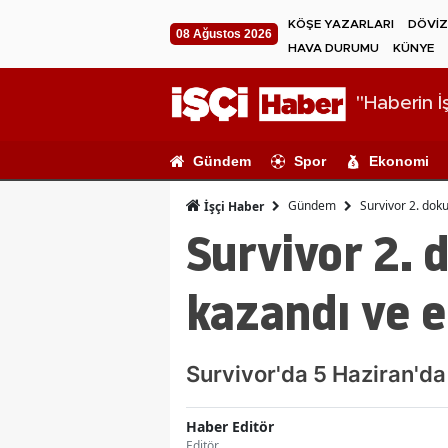
KÖŞE YAZARLARI
DÖVİZ
08 Ağustos 2026
HAVA DURUMU
KÜNYE
"Haberin İş
Gündem
Spor
Ekonomi
Gündem
Survivor 2. dok
İşçi Haber
Survivor 2.
kazandı ve e
Survivor'da 5 Haziran'da
Haber Editör
Editör