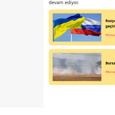
devam ediyor.
Rusya
geçiri
#Düny
Bursa
#Bursa