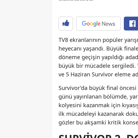
TV8 ekranlarının popüler yarı
heyecanı yaşandı. Büyük finale 
döneme geçişin yapıldığı ada
büyük bir mücadele sergiledi.
ve 5 Haziran Survivor eleme ad
Survivor'da büyük final önces
günü yayınlanan bölümde, yarı
kolyesini kazanmak için kıyası
ilk mücadeleyi kazanarak doku
gözler bu akşamki kritik konse