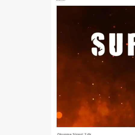
Okunma Süresi: 2 dk