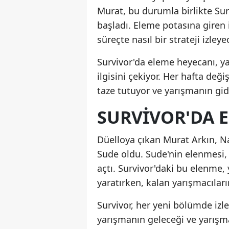
Murat, bu durumla birlikte Sur
başladı. Eleme potasına giren i
süreçte nasıl bir strateji izley
Survivor'da eleme heyecanı, ya
ilgisini çekiyor. Her hafta deği
taze tutuyor ve yarışmanın gidiş
SURVIVOR'DA E
Düelloya çıkan Murat Arkın, N
Sude oldu. Sude'nin elenmesi, i
açtı. Survivor'daki bu elenme, 
yaratırken, kalan yarışmacılar
Survivor, her yeni bölümde izl
yarışmanın geleceği ve yarışma