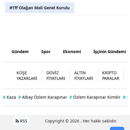
#Tff Olağan Mali Genel Kurulu
Gündem
Spor
Ekonomi
İşçinin Gündemi
KÖŞE
DÖVİZ
ALTIN
KRİPTO
YAZARLARI
FİYATLARI
FİYATLARI
PARALAR
#
Kaza
#
Albay Özlem Karapınar
#
Özlem Karapınar Kimdir
#
#
RSS
Copyright © 2026 . Her hakkı saklıdır.