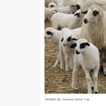
KAYNAK: AA
Okunma Süresi: 1 dk