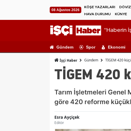
KÖŞE YAZARLARI
DÖVİZ
08 Ağustos 2026
HAVA DURUMU
KÜNYE
"Haberin İş
Gündem
Spor
Ekonomi
Gündem
TİGEM 420 küçük
İşçi Haber
TİGEM 420 k
Tarım İşletmeleri Genel 
göre 420 reforme küçükb
Esra Ayçiçek
Editör