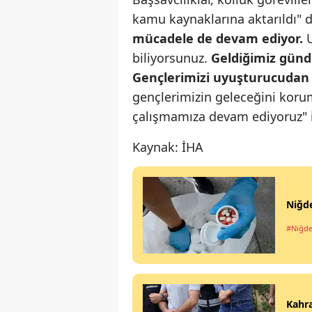
kamu kaynaklarına aktarıldı"
mücadele de devam ediyor.
biliyorsunuz.
Geldiğimiz günd
Gençlerimizi uyuşturucudan u
gençlerimizin geleceğini koru
çalışmamıza devam ediyoruz" i
Kaynak: İHA
Niğde
#Niğd
Kahra