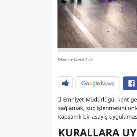
Okunma Süresi: 1 dk
İl Emniyet Müdürlüğü, kent ge
sağlamak, suç işlenmesini ön
kapsamlı bir asayiş uygulamas
KURALLARA UY