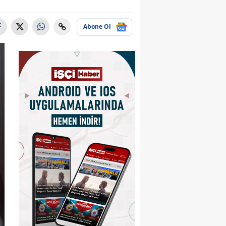
Abone Ol