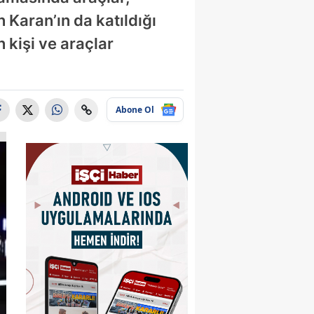
 Karan’ın da katıldığı
 kişi ve araçlar
Abone Ol