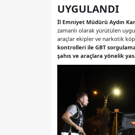
UYGULANDI
İl Emniyet Müdürü Aydın Kara
zamanlı olarak yürütülen uygu
araçlar ekipler ve narkotik kö
kontrolleri ile GBT sorgulam
şahıs ve araçlara yönelik ya