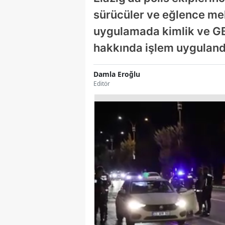
sürücüler ve eğlence mek
uygulamada kimlik ve GBT
hakkında işlem uyguland
Damla Eroğlu
Editör