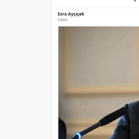
Esra Ayçiçek
Editör