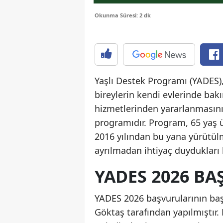
Okunma Süresi: 2 dk
Yaşlı Destek Programı (YADES),
bireylerin kendi evlerinde ba
hizmetlerinden yararlanmasın
programıdır. Program, 65 yaş 
2016 yılından bu yana yürütülm
ayrılmadan ihtiyaç duydukları 
YADES 2026 BA
YADES 2026 başvurularının ba
Göktaş tarafından yapılmıştır. B