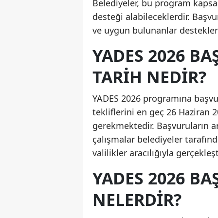
Belediyeler, bu program kapsa
desteği alabileceklerdir. Başvu
ve uygun bulunanlar desteklen
YADES 2026 BA
TARIH NEDIR?
YADES 2026 programına başvurm
tekliflerini en geç 26 Haziran 
gerekmektedir. Başvuruların a
çalışmalar belediyeler tarafınd
valilikler aracılığıyla gerçekleşt
YADES 2026 BA
NELERDIR?