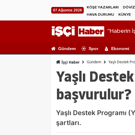
KÖŞE YAZARLARI
DÖVİZ
07 Ağustos 2026
HAVA DURUMU
KÜNYE
"Haberin İş
Gündem
Spor
Ekonomi
Gündem
Yaşlı Destek Pr
İşçi Haber
Yaşlı Destek
başvurulur?
Yaşlı Destek Programı (Y
şartları.