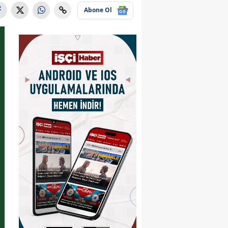
Abone Ol