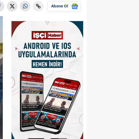
Abone Ol