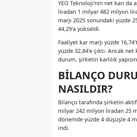
YEO Teknoloji'nin net karı da
liradan 1 milyar 482 milyon li
marjı 2025 sonundaki yüzde 25
44,29'a yükseldi.
Faaliyet kar marjı yüzde 16,74
yüzde 32,84'e çıktı. Ancak net 
durum, şirketin karlılık yapısı
BILANÇO DURU
NASILDIR?
Bilanço tarafında şirketin akti
milyar 242 milyon liradan 25 m
dönemde yüzde 4 düşüşle 4 mil
indi.