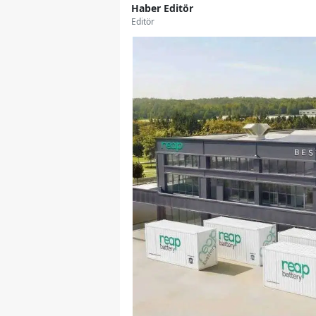
Haber Editör
Editör