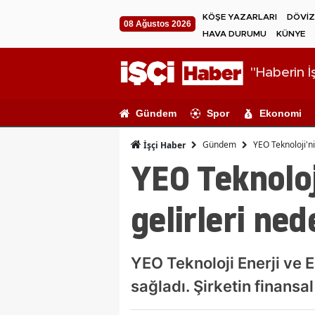
KÖŞE YAZARLARI
DÖVİZ
08 Ağustos 2026
HAVA DURUMU
KÜNYE
"Haberin İş
Gündem
Spor
Ekonomi
Gündem
YEO Teknoloji'ni
İşçi Haber
YEO Teknoloj
gelirleri ne
YEO Teknoloji Enerji ve En
sağladı. Şirketin finansa