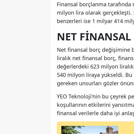
Finansal borçlanma tarafında n
milyon lira olarak gerçekleşti. 
benzerleri ise 1 milyar 414 mi
NET FINANSAL 
Net finansal borç değişimine 
liralık net finansal borç, finan
değerlerdeki 623 milyon liralık
540 milyon liraya yükseldi. Bu
gereken unsurları gözler önün
YEO Teknoloji'nin bu çeyrek per
koşullarının etkilerini yansıt
finansal verilerle daha iyi anlaşı