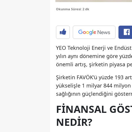
Okunma Süresi: 2 dk
YEO Teknoloji Enerji ve Endüstri
yılın aynı dönemine göre yüzde
önemli artış, şirketin piyasa 
Şirketin FAVÖK'ü yüzde 193 artı
yükselişle 1 milyar 844 milyon 
sağlığının güçlendiğini göster
FINANSAL GÖS
NEDIR?